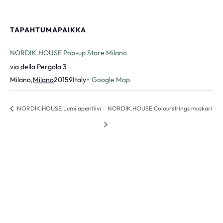
TAPAHTUMAPAIKKA
NORDIK.HOUSE Pop-up Store Milano
via della Pergola 3
Milano
,
Milano
20159
Italy
+ Google Map
NORDIK.HOUSE Lumi aperitiivi
NORDIK.HOUSE Colourstrings muskari