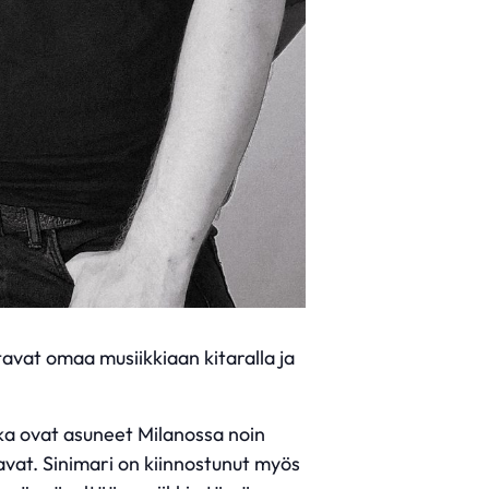
avat omaa musiikkiaan kitaralla ja
otka ovat asuneet Milanossa noin
lavat. Sinimari on kiinnostunut myös