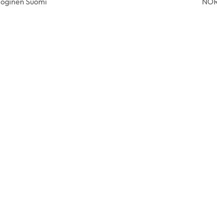
oginen Suomi
NOR