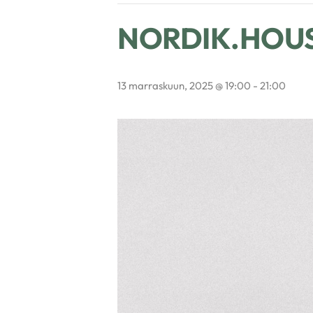
NORDIK.HOUSE M
13 marraskuun, 2025 @ 19:00
-
21:00