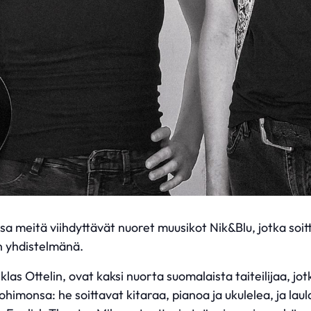
 meitä viihdyttävät nuoret muusikot Nik&Blu, jotka soitt
in yhdistelmänä.
klas Ottelin, ovat kaksi nuorta suomalaista taiteilijaa, j
ohimonsa: he soittavat kitaraa, pianoa ja ukulelea, ja lau