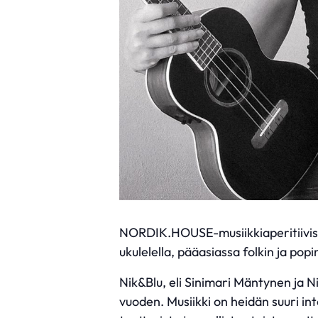
NORDIK.HOUSE-musiikkiaperitiivissa
ukulelella, pääasiassa folkin ja pop
Nik&Blu, eli Sinimari Mäntynen ja Ni
vuoden. Musiikki on heidän suuri int