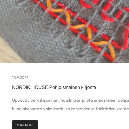
10.9.2025
NORDIK.HOUSE Pohjoismainen kirjonta
Uppoudu peruskirjonnan maailmaan ja ota ensiaskeleet pohjoi
hunajakennosta valmistettujen kankaiden ja tiskirättien koriste
READ MORE