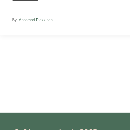
By
Annamari Riekkinen