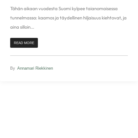
Tähän aikaan vuodesta Suomi kylpee taianomaisessa
tunnelmassa: kaamos ja täydellinen hiljaisuus kiehtovat, ja
aina silloin...
READ MORE
By
Annamari Riekkinen