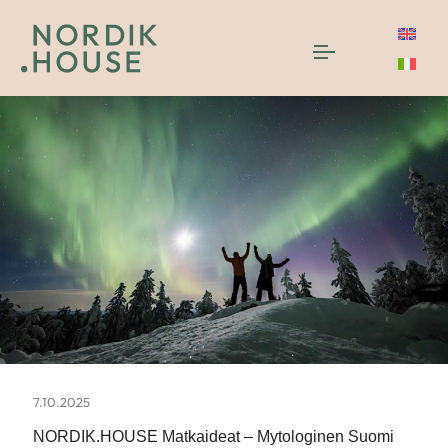
7.10.2025
NORDIK.HOUSE Matkaideat – Mytologinen Suomi