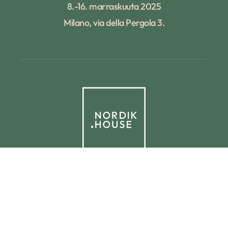
8.-16. marraskuuta 2025
Milano, via della Pergola 3.
© 2025 NORDIK.HOUSE IT09338230965