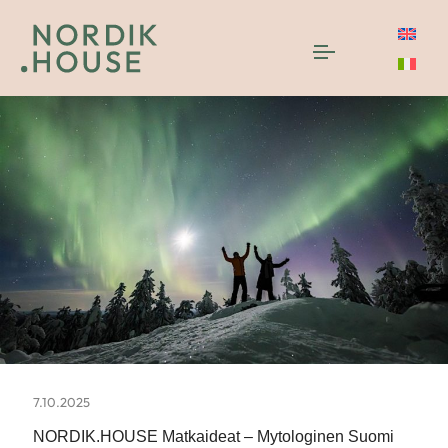
7.10.2025
NORDIK.HOUSE Matkaideat – Mytologinen Suomi