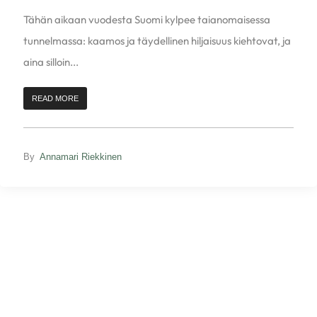
Tähän aikaan vuodesta Suomi kylpee taianomaisessa
tunnelmassa: kaamos ja täydellinen hiljaisuus kiehtovat, ja
aina silloin...
READ MORE
By
Annamari Riekkinen