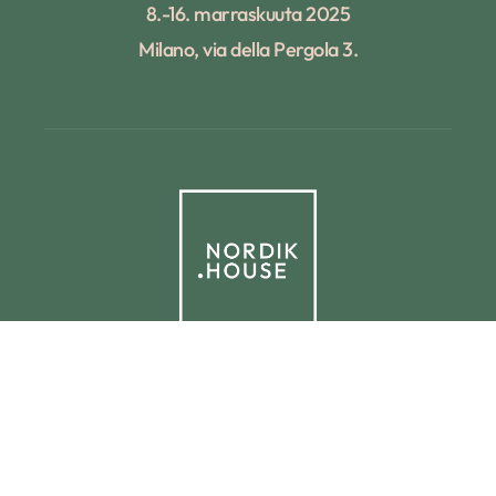
8.-16. marraskuuta 2025
Milano, via della Pergola 3.
© 2025 NORDIK.HOUSE IT09338230965