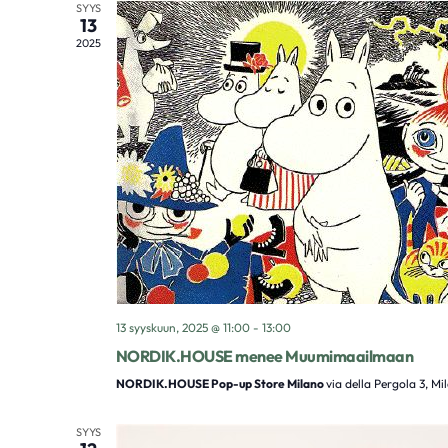
SYYS
13
2025
13 syyskuun, 2025 @ 11:00
-
13:00
NORDIK.HOUSE menee Muumimaailmaan
NORDIK.HOUSE Pop-up Store Milano
via della Pergola 3, Mi
SYYS