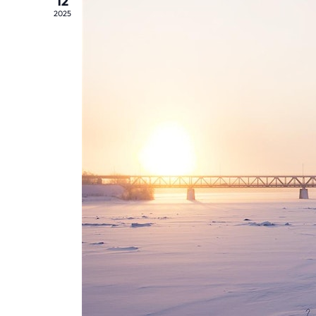
12
2025