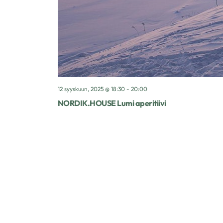
12 syyskuun, 2025 @ 18:30
-
20:00
NORDIK.HOUSE Lumi aperitiivi