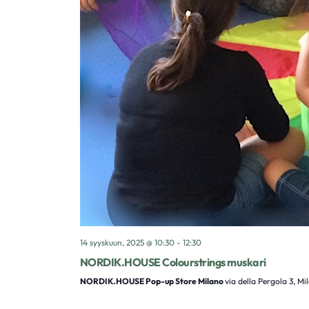
14 syyskuun, 2025 @ 10:30
-
12:30
NORDIK.HOUSE Colourstrings muskari
NORDIK.HOUSE Pop-up Store Milano
via della Pergola 3, Mi