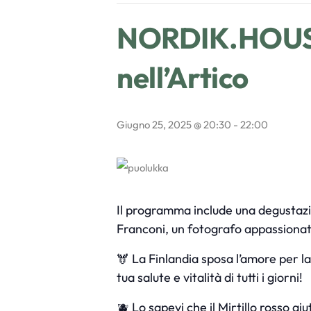
NORDIK.HOUSE 
nell’Artico
Giugno 25, 2025 @ 20:30
-
22:00
Il programma include una degustazio
Franconi, un fotografo appassionato
🫎 La Finlandia sposa l’amore per 
tua salute e vitalità di tutti i giorni!
🫐 Lo sapevi che il Mirtillo rosso ai