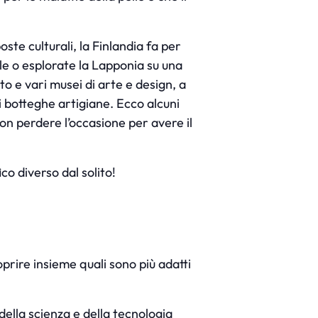
te culturali, la Finlandia fa per
ale o esplorate la Lapponia su una
to e vari musei di arte e design, a
di botteghe artigiane. Ecco alcuni
Non perdere l’occasione per avere il
ico diverso dal solito!
oprire insieme quali sono più adatti
della scienza e della tecnologia