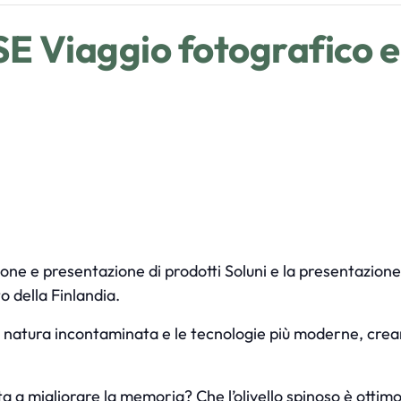
Viaggio fotografico e 
ne e presentazione di prodotti Soluni e la presentazione
 della Finlandia.
la natura incontaminata e le tecnologie più moderne, cre
uta a migliorare la memoria? Che l’olivello spinoso è ottimo 