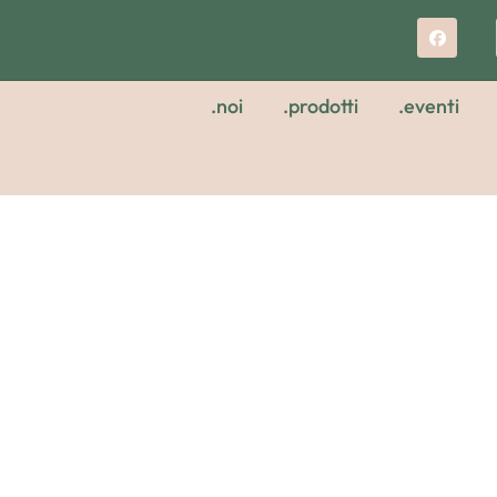
.noi
.prodotti
.eventi