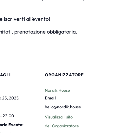
 iscriverti all’evento!
mitati, prenotazione obbligatoria.
AGLI
ORGANIZZATORE
Nordik.House
o 25, 2025
Email
hello@nordik.house
- 22:00
Visualizza il sito
orie Evento:
dell'Organizzatore