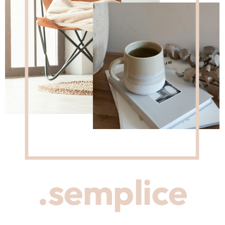
.semplice