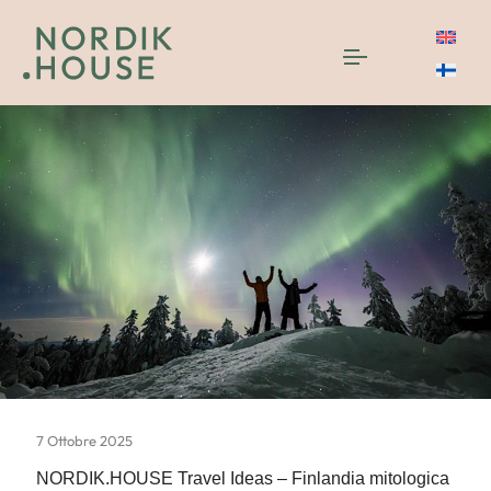
7 Ottobre 2025
NORDIK.HOUSE Travel Ideas – Finlandia mitologica