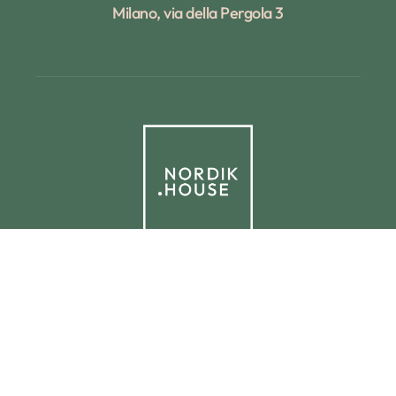
Milano, via della Pergola 3
© 2025 NORDIK.HOUSE IT09338230965