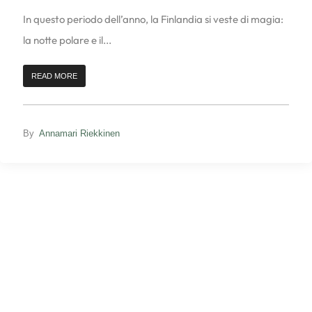
In questo periodo dell’anno, la Finlandia si veste di magia:
la notte polare e il...
READ MORE
By
Annamari Riekkinen