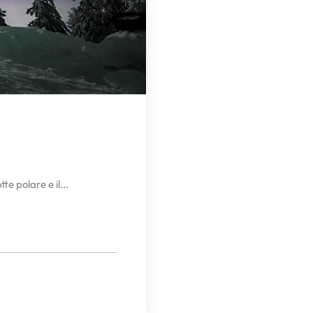
te polare e il...