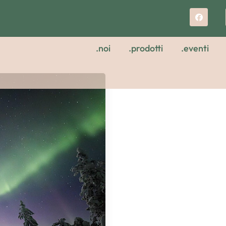
.noi
.prodotti
.eventi