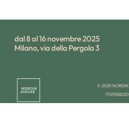
dal 8 al 16 novembre 2025
Milano, via della Pergola 3
© 2025 NORDI
IT09338230
Preferenze Cookie