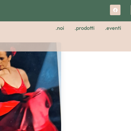
.noi
.prodotti
.eventi