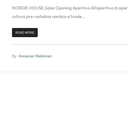
NORDIK.HOUSE Salsa Opening Aperitivo All'aperitivo di apert
cultura pre-natalizia nordica si fonde...
READ MORE
By
Annamari Riekkinen