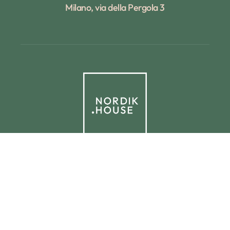
Milano, via della Pergola 3
© 2025 NORDIK.HOUSE IT09338230965