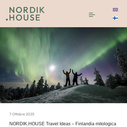
7 Ottobre 2025
NORDIK.HOUSE Travel Ideas – Finlandia mitologica