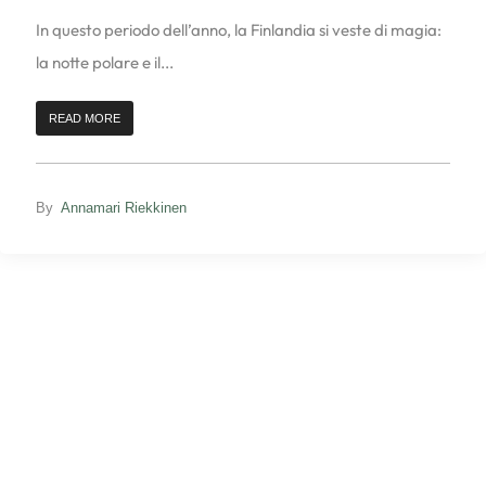
In questo periodo dell’anno, la Finlandia si veste di magia:
la notte polare e il...
READ MORE
By
Annamari Riekkinen