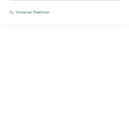
By
Annamari Riekkinen