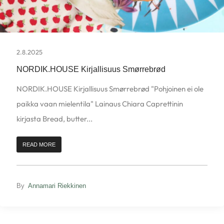
2.8.2025
NORDIK.HOUSE Kirjallisuus Smørrebrød
NORDIK.HOUSE Kirjallisuus Smørrebrød "Pohjoinen ei ole
paikka vaan mielentila" Lainaus Chiara Caprettinin
kirjasta Bread, butter...
READ MORE
By
Annamari Riekkinen