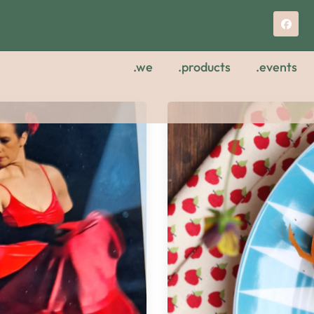
.we
.products
.events