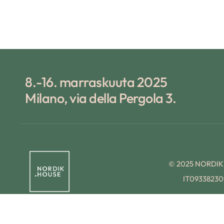
8.-16. marraskuuta 2025
Milano, via della Pergola 3.
© 2025 NORDI
IT09338230