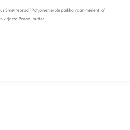
s Smørrebrød "Pohjoinen ei ole paikka vaan mielentila"
 kirjasta Bread, butter...