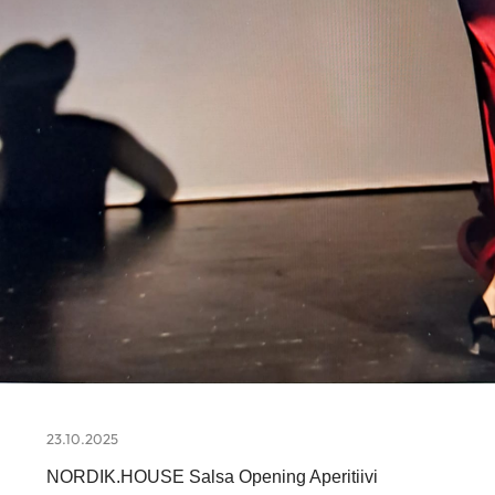
23.10.2025
NORDIK.HOUSE Salsa Opening Aperitiivi