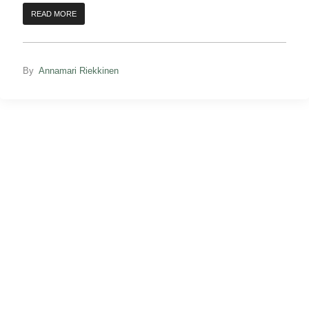
READ MORE
By
Annamari Riekkinen