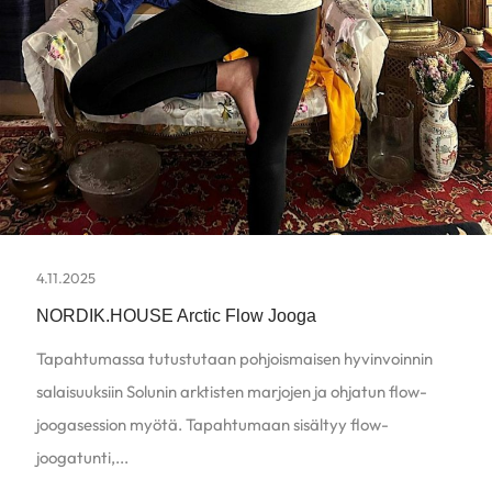
4.11.2025
NORDIK.HOUSE Arctic Flow Jooga
Tapahtumassa tutustutaan pohjoismaisen hyvinvoinnin
salaisuuksiin Solunin arktisten marjojen ja ohjatun flow-
joogasession myötä. Tapahtumaan sisältyy flow-
joogatunti,...