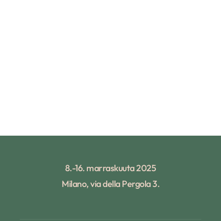
8.-16. marraskuuta 2025
Milano, via della Pergola 3.