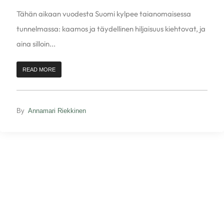
Tähän aikaan vuodesta Suomi kylpee taianomaisessa
tunnelmassa: kaamos ja täydellinen hiljaisuus kiehtovat, ja
aina silloin...
READ MORE
By
Annamari Riekkinen