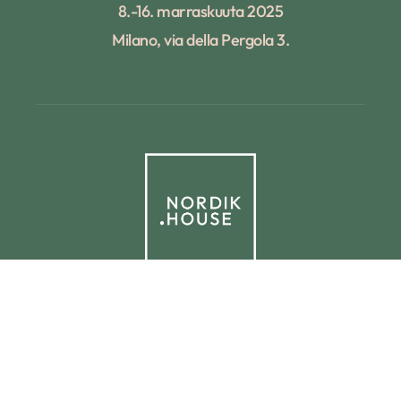
8.-16. marraskuuta 2025
Milano, via della Pergola 3.
© 2025 NORDIK.HOUSE IT09338230965