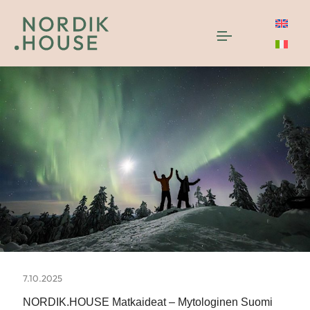
7.10.2025
NORDIK.HOUSE Matkaideat – Mytologinen Suomi