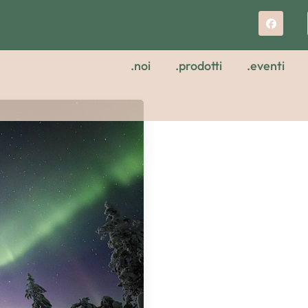
.noi
.prodotti
.eventi