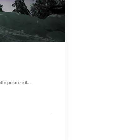
te polare e il...