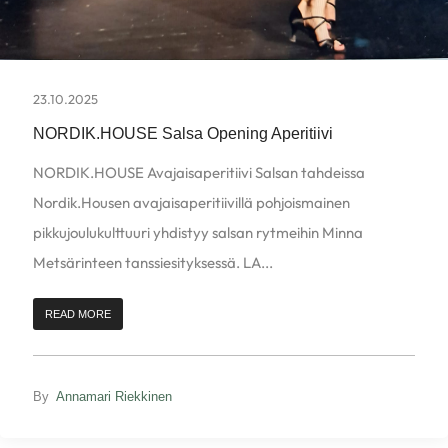
23.10.2025
NORDIK.HOUSE Salsa Opening Aperitiivi
NORDIK.HOUSE Avajaisaperitiivi Salsan tahdeissa
Nordik.Housen avajaisaperitiivillä pohjoismainen
pikkujoulukulttuuri yhdistyy salsan rytmeihin Minna
Metsärinteen tanssiesityksessä. LA...
READ MORE
By
Annamari Riekkinen