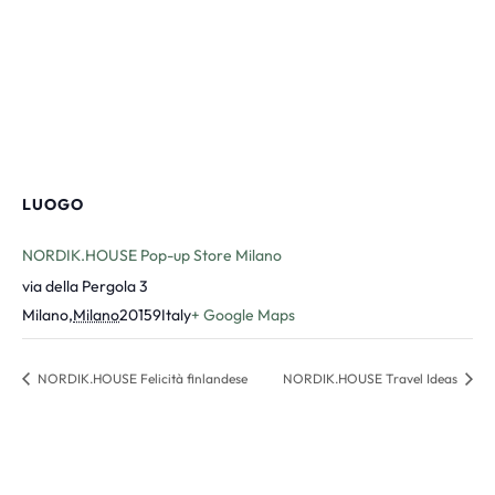
LUOGO
NORDIK.HOUSE Pop-up Store Milano
via della Pergola 3
Milano
,
Milano
20159
Italy
+ Google Maps
NORDIK.HOUSE Felicità finlandese
NORDIK.HOUSE Travel Ideas