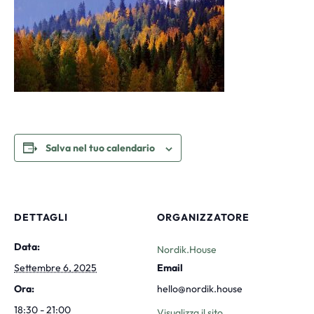
Salva nel tuo calendario
DETTAGLI
ORGANIZZATORE
Data:
Nordik.House
Settembre 6, 2025
Email
Ora:
hello@nordik.house
18:30 - 21:00
Visualizza il sito