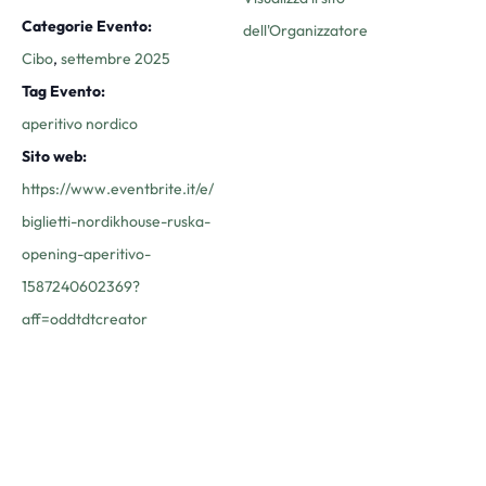
Categorie Evento:
dell'Organizzatore
Cibo
,
settembre 2025
Tag Evento:
aperitivo nordico
Sito web:
https://www.eventbrite.it/e/
biglietti-nordikhouse-ruska-
opening-aperitivo-
1587240602369?
aff=oddtdtcreator