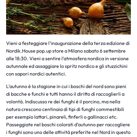
Vieni a festeggiare l’inaugurazione della terza edizione di
Nordik.House pop.up store a Milano sabato 6 settembre
alle 18:30. Vieni a sentire l’atmosfera nordica in versione
autunnale ed assaggiare lo spritz nordico e gli stuzzichini
con sapori nordici autentici.
L’autunno è la stagione in cui i boschi del nord sono pieni
di bacche e funchi e tutti hanno il diritto di raccoglierli a
volontà. Indiscusso re dei funghi è il porcino, ma nella
natura crescono centinaia di tipi di funghi commestibili
per esempio lattari, pinareli, finferli o gallinacci etc.
Passeggiate nel boschi colorati d’autunno per raccogliere
i funghi sono uno delle attività preferite nel Nord in questo