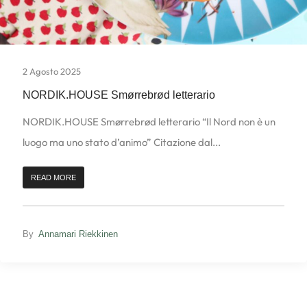
2 Agosto 2025
NORDIK.HOUSE Smørrebrød letterario
NORDIK.HOUSE Smørrebrød letterario “Il Nord non è un
luogo ma uno stato d’animo” Citazione dal...
READ MORE
By
Annamari Riekkinen