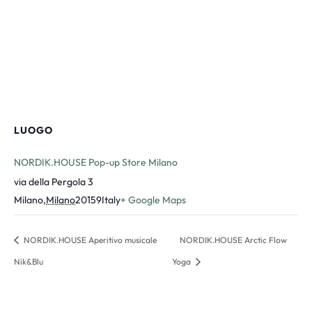
LUOGO
NORDIK.HOUSE Pop-up Store Milano
via della Pergola 3
Milano
,
Milano
20159
Italy
+ Google Maps
NORDIK.HOUSE Aperitivo musicale
NORDIK.HOUSE Arctic Flow
Nik&Blu
Yoga