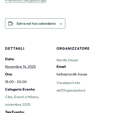
Prenota il tuo posto qui
.
Salva nel tuo calendario
DETTAGLI
ORGANIZZATORE
Data:
Nordik.House
Novembre 14, 2025
Email
Ora:
hello@nordik.house
18:00 - 20:00
Visualizza il sito
Categorie Evento:
dell'Organizzatore
Cibo
,
Eventi a Milano
,
novembre 2025
Tag Evento: