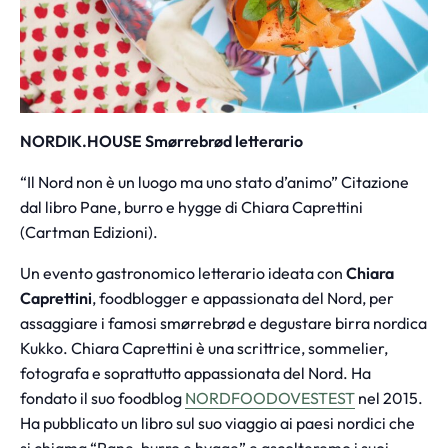
NORDIK.HOUSE Smørrebrød letterario
“Il Nord non è un luogo ma uno stato d’animo” Citazione
dal libro Pane, burro e hygge di Chiara Caprettini
(Cartman Edizioni).
Un evento gastronomico letterario ideata con
Chiara
Caprettini
, foodblogger e appassionata del Nord, per
assaggiare i famosi smørrebrød e degustare birra nordica
Kukko. Chiara Caprettini è una scrittrice, sommelier,
fotografa e soprattutto appassionata del Nord. Ha
fondato il suo foodblog
NORDFOODOVESTEST
nel 2015.
Ha pubblicato un libro sul suo viaggio ai paesi nordici che