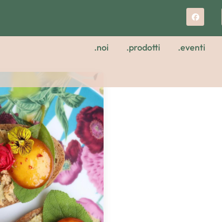
.noi
.prodotti
.eventi