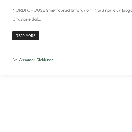
NORDIK.HOUSE Smørrebrød letterario “Il Nord non è un luogo
Citazione dal...
READ MORE
By
Annamari Riekkinen