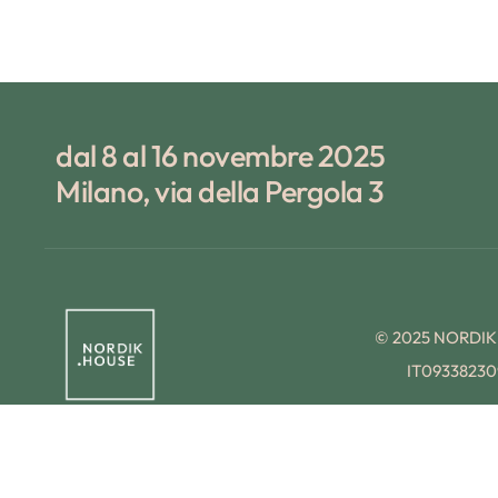
dal 8 al 16 novembre 2025
Milano, via della Pergola 3
© 2025 NORDI
IT09338230
Preferenze Cookie